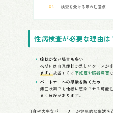
検査を受ける際の注意点
性病検査が必要な理由は
症状がない場合も多い
初期には自覚症状が乏しいケースが
ます。
放置すると
不妊症や臓器障害
パートナーへの感染を防ぐため
無症状期でも他者に感染させる可能
まう危険があります。
自身や大事なパートナーが健康的な生活を