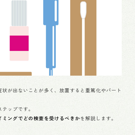
症状が出ないことが多く、放置すると重篤化やパート
ステップです。
イミングでどの検査を受けるべきか
を解説します。