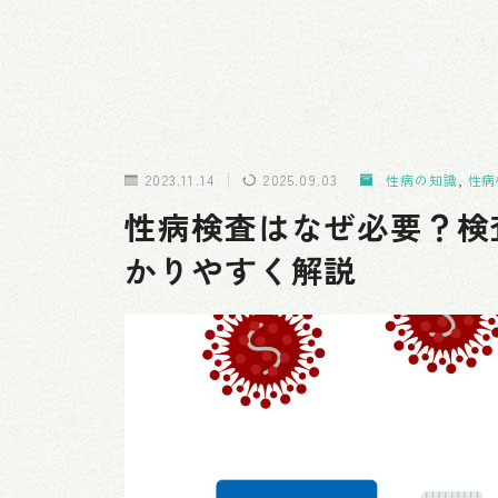
2023.11.14
2025.09.03
性病の知識
,
性病
性病検査はなぜ必要？検
かりやすく解説