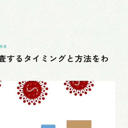
検査
査するタイミングと方法をわ