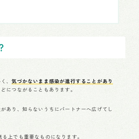
？
多く、
気づかないまま感染が進行することがあり
などにつながることもあります。
性があり、知らないうちにパートナーへ広げてし
送る上でも重要なものになります。