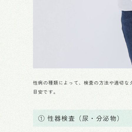
性病の種類によって、検査の方法や適切な
目安です。
① 性器検査（尿・分泌物）