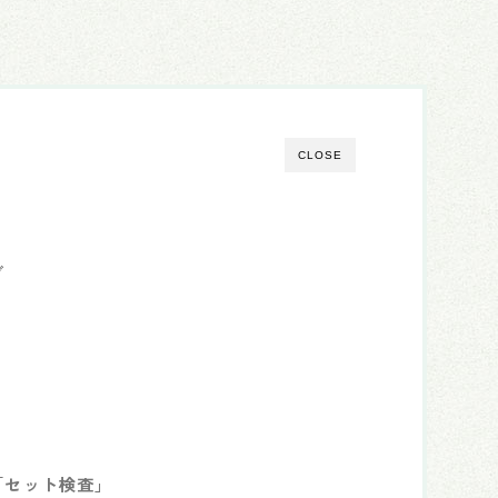
CLOSE
グ
「セット検査」