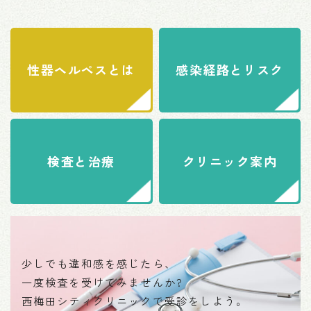
性器ヘルペスとは
感染経路とリスク
検査と治療
クリニック案内
少しでも違和感を感じたら、
一度検査を受けてみませんか?
西梅田シティクリニックで受診をしよう。