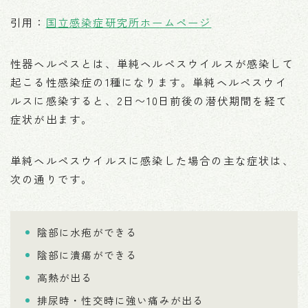
引用：
国立感染症研究所ホームページ
性器ヘルペスとは、単純ヘルペスウイルスが感染して
起こる性感染症の1種になります。単純ヘルペスウイ
ルスに感染すると、2日〜10日前後の潜伏期間を経て
症状が出ます。
単純ヘルペスウイルスに感染した場合の主な症状は、
次の通りです。
陰部に水疱ができる
陰部に潰瘍ができる
高熱が出る
排尿時・性交時に強い痛みが出る