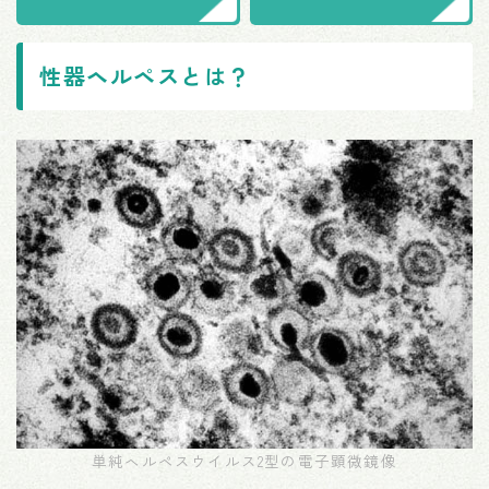
性器ヘルペスとは？
単純ヘルペスウイルス2型の電子顕微鏡像