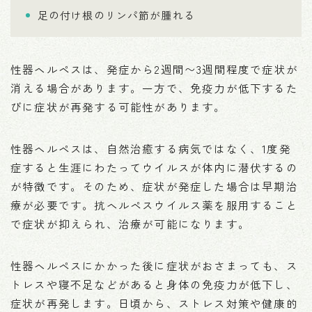
足の付け根のリンパ節が腫れる
性器ヘルペスは、発症から2週間〜3週間程度で症状が
消える場合があります。一方で、免疫力が低下するた
びに症状が再発する可能性があります。
性器ヘルペスは、自然治癒する病気ではなく、1度発
症すると生涯にわたってウイルスが体内に潜伏するの
が特徴です。そのため、症状が発症した場合は早期治
療が必要です。抗ヘルペスウイルス薬を服用すること
で症状が抑えられ、治療が可能になります。
性器ヘルペスにかかった後に症状がおさまっても、ス
トレスや寝不足などがあると身体の免疫力が低下し、
症状が再発します。日頃から、ストレス対策や健康的