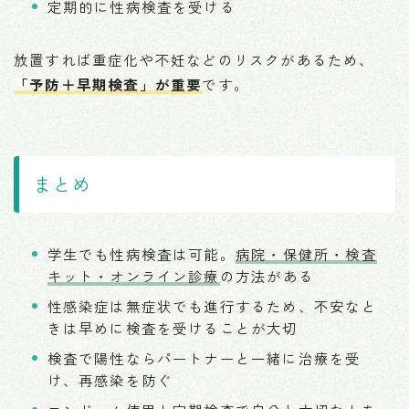
定期的に性病検査を受ける
放置すれば重症化や不妊などのリスクがあるため、
「予防＋早期検査」が重要
です。
まとめ
学生でも性病検査は可能。
病院・保健所・検査
キット・オンライン診療
の方法がある
性感染症は無症状でも進行するため、不安なと
きは早めに検査を受けることが大切
検査で陽性ならパートナーと一緒に治療を受
け、再感染を防ぐ