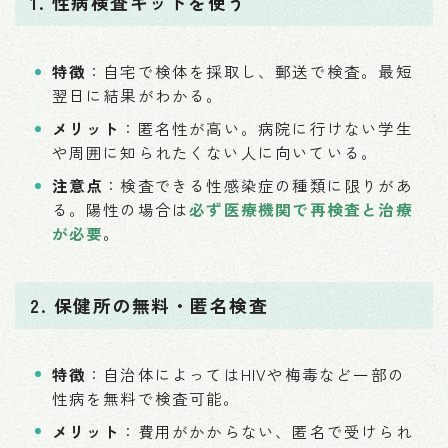
1. 性病検査キットを使う
特徴
：自宅で検体を採取し、郵送で検査。最短
翌日に結果がわかる。
メリット
：匿名性が高い。病院に行けない学生
や周囲に知られたくない人に向いている。
注意点
：検査できる性感染症の種類に限りがあ
る。陽性の場合は
必ず医療機関で再検査と治療
が必要
。
2. 保健所の無料・匿名検査
特徴
：自治体によってはHIVや梅毒など一部の
性病を無料で検査可能。
メリット
：費用がかからない、匿名で受けられ