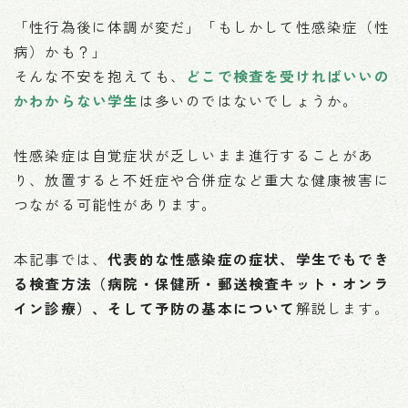
「性行為後に体調が変だ」「もしかして性感染症（性
病）かも？」
そんな不安を抱えても、
どこで検査を受ければいいの
かわからない学生
は多いのではないでしょうか。
性感染症は自覚症状が乏しいまま進行することがあ
り、放置すると不妊症や合併症など重大な健康被害に
つながる可能性があります。
本記事では、
代表的な性感染症の症状、学生でもでき
る検査方法（病院・保健所・郵送検査キット・オンラ
イン診療）、そして予防の基本について
解説します。