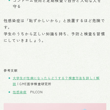
コンドーム使用と定期検査で自分と大切な人を
守る
性感染症は「恥ずかしいから」と放置するほど危険で
す。
学生のうちから正しい知識を持ち、予防と検査を習慣
にしていきましょう。
参考文献
大学生が性病になったらどうする？検査方法を詳しく解
説
| GME医学検査研究所
性感染症
PILCON