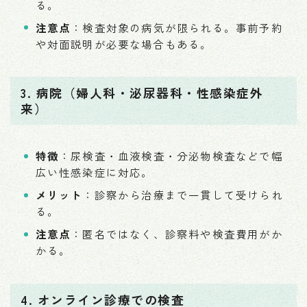
る。
注意点
：検査対象の病気が限られる。事前予約
や対面説明が必要な場合もある。
3. 病院（婦人科・泌尿器科・性感染症外
来）
特徴
：尿検査・血液検査・分泌物検査などで幅
広い性感染症に対応。
メリット
：診察から治療まで一貫して受けられ
る。
注意点
：匿名ではなく、診察料や検査費用がか
かる。
4. オンライン診療での検査