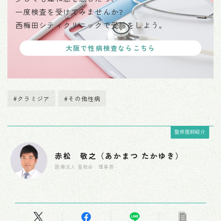
一度検査を受けてみませんか?
西梅田シティクリニックで受診をしよう。
大阪で性病検査ならこちら
#クラミジア
#その他性病
監修医師紹介
赤松 敬之（あかまつ たかゆき）
医療法人 星敬会 理事長