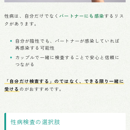
性病は、自分だけでなく
パートナーにも感染
するリス
クがあります。
自分が陰性でも、パートナーが感染していれば
再感染する可能性
カップルで一緒に検査することで安心と信頼に
つながる
「自分だけ検査する」のではなく、できる限り一緒に
受ける
のがおすすめです。
性病検査の選択肢