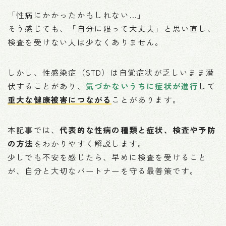
「性病にかかったかもしれない…」
そう感じても、「自分に限って大丈夫」と思い直し、
検査を受けない人は少なくありません。
しかし、性感染症（STD）は自覚症状が乏しいまま潜
伏することがあり、
気づかないうちに症状が進行
して
重大な健康被害につながる
ことがあります。
本記事では、
代表的な性病の種類と症状、検査や予防
の方法
をわかりやすく解説します。
少しでも不安を感じたら、早めに検査を受けること
が、自分と大切なパートナーを守る最善策です。