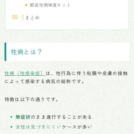
郵送性病検査キット
まとめ
性病とは？
性病（性感染症）
は、性行為に伴う粘膜や皮膚の接触
によって感染する病気の総称です。
特徴は以下の通りです。
無症状
のまま進行することがある
女性は気づきにくい
ケースが多い