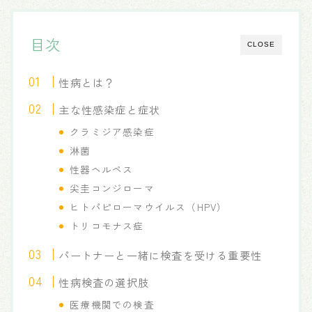
目次
CLOSE
性病とは？
主な性感染症と症状
クラミジア感染症
淋菌
性器ヘルペス
尖圭コンジローマ
ヒトパピローマウイルス（HPV）
トリコモナス症
パートナーと一緒に検査を受ける重要性
性病検査の選択肢
医療機関での検査