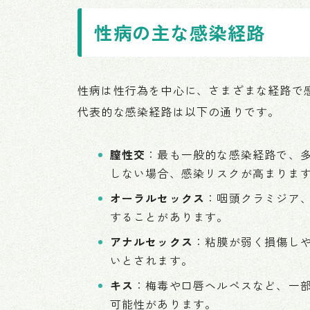
性病の主な感染経路
性病は性行為を中心に、さまざまな経路で
代表的な感染経路は以下の通りです。
膣性交
：最も一般的な感染経路で、
しない場合、感染リスクが高まりま
オーラルセックス
：咽頭クラミジア
することがあります。
アナルセックス
：粘膜が弱く損傷しや
いとされます。
キス
：梅毒や口唇ヘルペスなど、一
可能性があります。