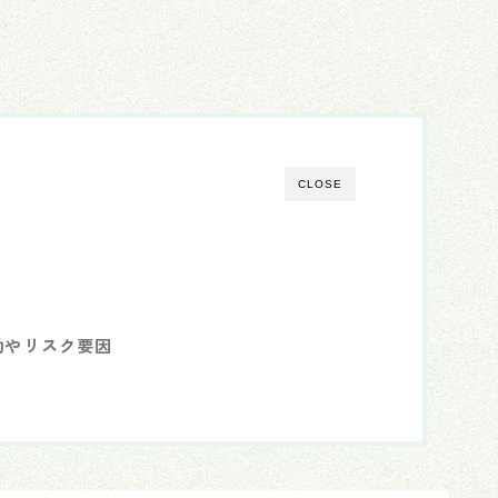
CLOSE
動やリスク要因