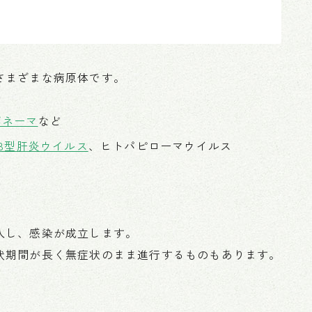
さまざまな病原体です。
ポネーマ
など
B型肝炎ウイルス
、ヒトパピローマウイルス
入し、感染が成立します。
伏期間が長く無症状のまま進行するものもあります。