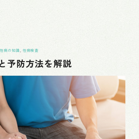
性病の知識
,
性病検査
と予防方法を解説