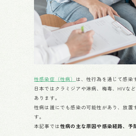
性感染症（性病）
は、性行為を通じて感染
日本ではクラミジアや淋病、梅毒、HIVな
あります。
性病は誰にでも感染の可能性があり、放置
す。
本記事では
性病の主な原因や感染経路、予