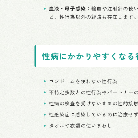
血液・母子感染
：輸血や注射針の使
ど、性行為以外の経路も存在します
性病にかかりやすくなる
コンドームを使わない性行為
不特定多数との性行為やパートナー
性病の検査を受けないままの性的接
性感染症に感染しているのに治療せ
タオルや衣類の使いまわし