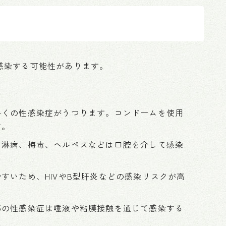
感染する可能性があります。
多くの性感染症がうつります。コンドームを使用
す。
、淋病、梅毒、ヘルペスなどは口腔を介して感染
すいため、HIVやB型肝炎などの感染リスクが高
部の性感染症は唾液や粘膜接触を通じて感染する