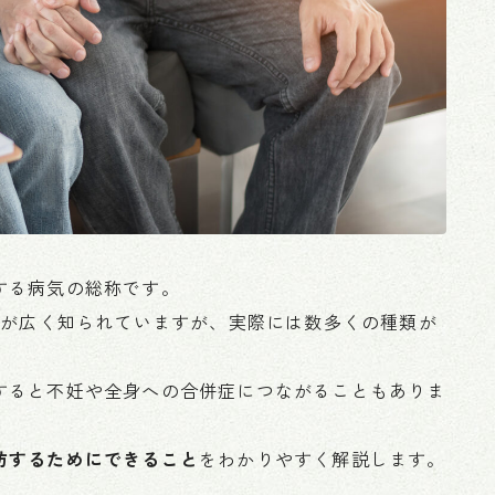
する病気の総称です。
どが広く知られていますが、実際には数多くの種類が
すると不妊や全身への合併症につながることもありま
防するためにできること
をわかりやすく解説します。