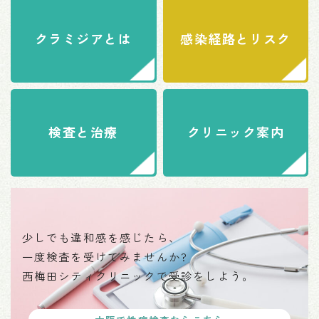
クラミジアとは
感染経路とリスク
検査と治療
クリニック案内
少しでも違和感を感じたら、
一度検査を受けてみませんか?
西梅田シティクリニックで受診をしよう。