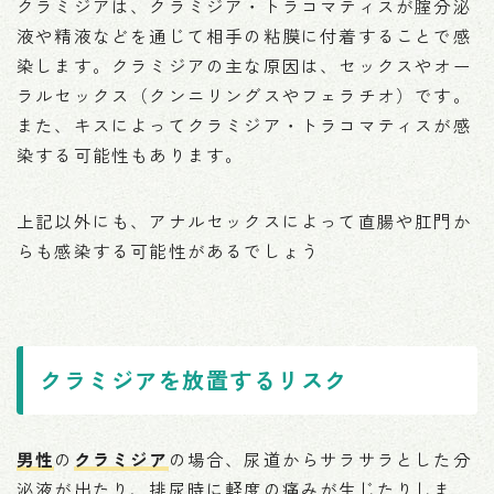
クラミジアは、クラミジア・トラコマティスが腟分泌
液や精液などを通じて相手の粘膜に付着することで感
染します。クラミジアの主な原因は、セックスやオー
ラルセックス（クンニリングスやフェラチオ）です。
また、キスによってクラミジア・トラコマティスが感
染する可能性もあります。
上記以外にも、アナルセックスによって直腸や肛門か
らも感染する可能性があるでしょう
クラミジアを放置するリスク
男性
の
クラミジア
の場合、尿道からサラサラとした分
泌液が出たり、排尿時に軽度の痛みが生じたりしま