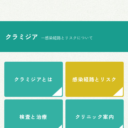
クラミジア
ー感染経路とリスクについて
クラミジアとは
感染経路とリスク
検査と治療
クリニック案内