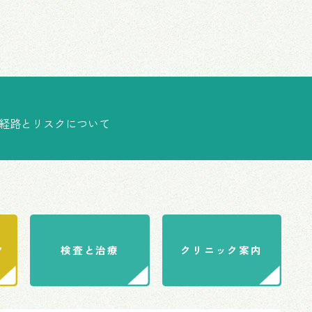
経路とリスクについて
ク
検査と治療
クリニック案内