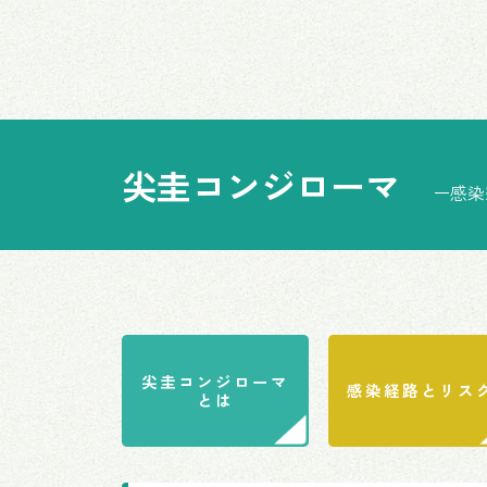
尖圭コンジローマ
ー感染
尖圭コンジローマ
感染経路とリス
とは