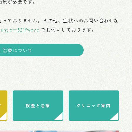
治療が必要です。
行っておりません。その他、症状へのお問い合わせな
ountId=821fwpyc
)でお伺いしております。
と治療について
ク
検査と治療
クリニック案内