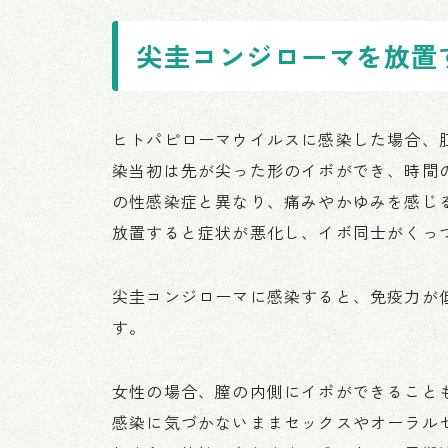
尖圭コンジローマを放置
ヒトパピローマウイルスに感染した場合、
染当初は先が尖った形のイボができ、時間
の性感染症と異なり、痛みやかゆみを感じ
放置すると症状が悪化し、イボ同士がくっ
尖圭コンジローマに感染すると、免疫力が低
す。
女性の場合、膣の内側にイボができること
感染に気づかないままセックスやオーラル