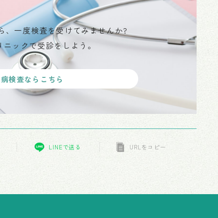
ら、一度検査を受けてみませんか?
リニックで受診をしよう。
性病検査ならこちら
LINEで送る
URLをコピー