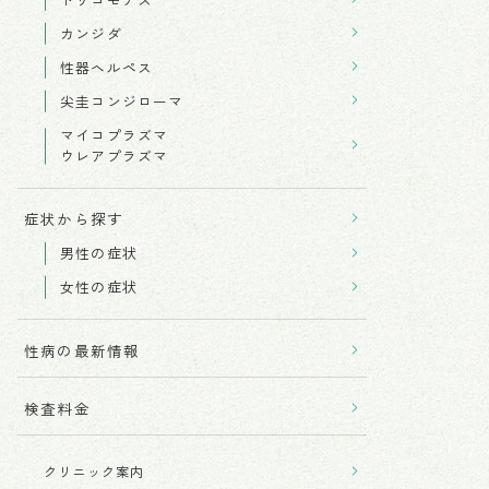
カンジダ
性器ヘルペス
尖圭コンジローマ
マイコプラズマ
ウレアプラズマ
症状から探す
男性の症状
女性の症状
性病の最新情報
検査料金
クリニック案内