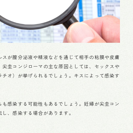
ルスが膣分泌液や精液などを通じて相手の粘膜や皮膚
。尖圭コンジローマの主な原因としては、セックスや
ラチオ）が挙げられるでしょう。キスによって感染す
らも感染する可能性もあるでしょう。妊婦が尖圭コン
伝し、感染する場合があります。