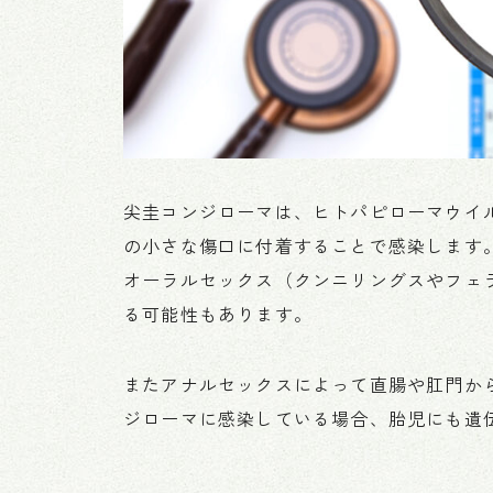
尖圭コンジローマは、ヒトパピローマウイ
の小さな傷口に付着することで感染します
オーラルセックス（クンニリングスやフェ
る可能性もあります。
またアナルセックスによって直腸や肛門か
ジローマに感染している場合、胎児にも遺