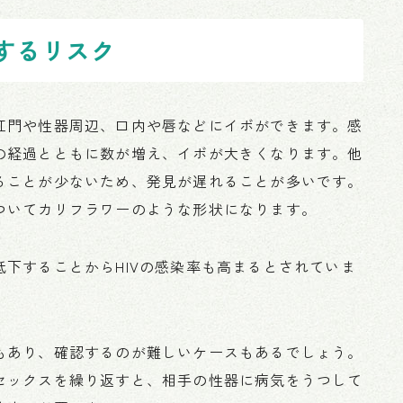
するリスク
肛門や性器周辺、口内や唇などにイボができます。感
の経過とともに数が増え、イボが大きくなります。他
ることが少ないため、発見が遅れることが多いです。
ついてカリフラワーのような形状になります。
下することからHIVの感染率も高まるとされていま
もあり、確認するのが難しいケースもあるでしょう。
セックスを繰り返すと、相手の性器に病気をうつして