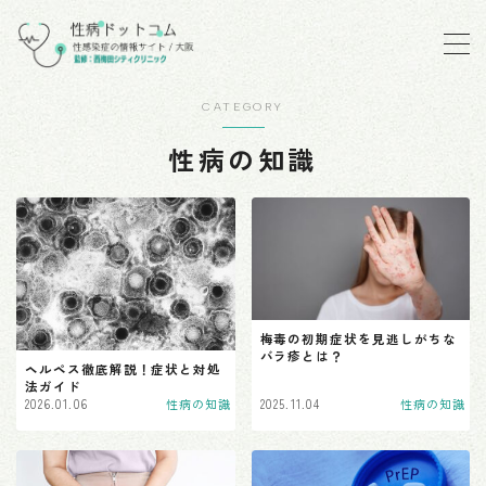
MENU
CATEGORY
性病の知識
性病の知識
性病とは？
感染経路について
性病の種類
淋病
梅毒の初期症状を見逃しがちな
バラ疹とは？
クラミジア
ヘルペス徹底解説！症状と対処
法ガイド
梅毒
2026.01.06
性病の知識
2025.11.04
性病の知識
HIV
B型肝炎