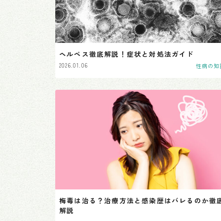
ヘルペス徹底解説！症状と対処法ガイド
2026.01.06
性病の知
梅毒は治る？治療方法と感染歴はバレるのか徹
解説